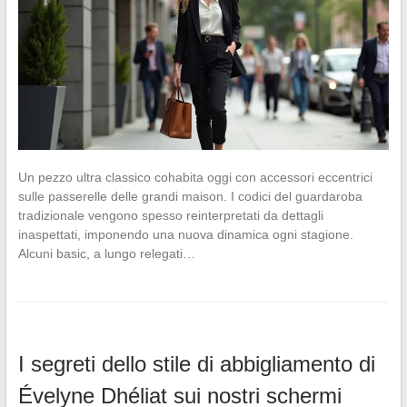
Un pezzo ultra classico cohabita oggi con accessori eccentrici
sulle passerelle delle grandi maison. I codici del guardaroba
tradizionale vengono spesso reinterpretati da dettagli
inaspettati, imponendo una nuova dinamica ogni stagione.
Alcuni basic, a lungo relegati…
I segreti dello stile di abbigliamento di
Évelyne Dhéliat sui nostri schermi