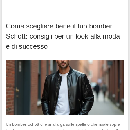
Come scegliere bene il tuo bomber
Schott: consigli per un look alla moda
e di successo
Un bomber Schott che si allarga sulle spalle o che risale sopra