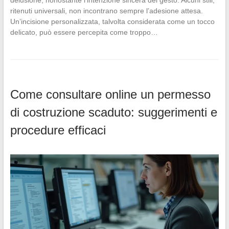
ritenuti universali, non incontrano sempre l’adesione attesa.
Un’incisione personalizzata, talvolta considerata come un tocco
delicato, può essere percepita come troppo…
Come consultare online un permesso
di costruzione scaduto: suggerimenti e
procedure efficaci