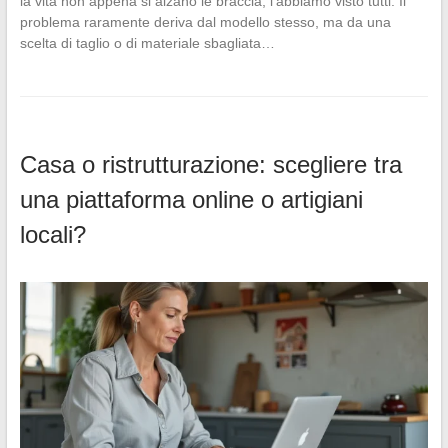
la vita non appena si alzano le braccia, l’abbiamo visto tutti. Il
problema raramente deriva dal modello stesso, ma da una
scelta di taglio o di materiale sbagliata…
Casa o ristrutturazione: scegliere tra
una piattaforma online o artigiani
locali?