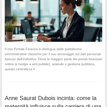
Il mio Portale Finanza si distingue dalle piattaforme
amministrative classiche per il suo ancoraggio sui dati personali
bancari dell’individuo. Dove la maggior parte dei portali finanziari
online si rivolge a enti pubblici, aziende o gestione pubblica,
questo centralizza il…
Anne Saurat Dubois incinta: come la
maternità influisce sulla carriera di una