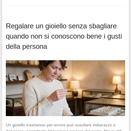
Regalare un gioiello senza sbagliare
quando non si conoscono bene i gusti
della persona
Un gioiello trasmesso per errore può suscitare imbarazzo o
delusione, nonostante l’intenzione sincera del gesto. Alcuni stili,