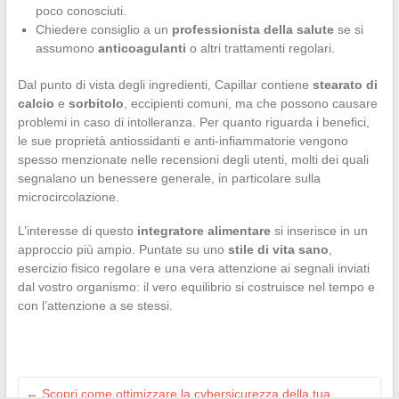
poco conosciuti.
Chiedere consiglio a un
professionista della salute
se si
assumono
anticoagulanti
o altri trattamenti regolari.
Dal punto di vista degli ingredienti, Capillar contiene
stearato di
calcio
e
sorbitolo
, eccipienti comuni, ma che possono causare
problemi in caso di intolleranza. Per quanto riguarda i benefici,
le sue proprietà antiossidanti e anti-infiammatorie vengono
spesso menzionate nelle recensioni degli utenti, molti dei quali
segnalano un benessere generale, in particolare sulla
microcircolazione.
L’interesse di questo
integratore alimentare
si inserisce in un
approccio più ampio. Puntate su uno
stile di vita sano
,
esercizio fisico regolare e una vera attenzione ai segnali inviati
dal vostro organismo: il vero equilibrio si costruisce nel tempo e
con l’attenzione a se stessi.
←
Scopri come ottimizzare la cybersicurezza della tua