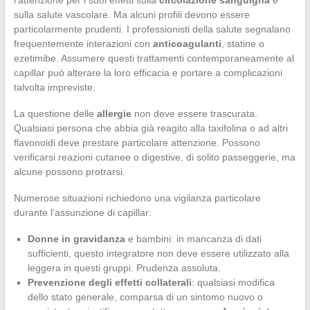
sulla salute vascolare. Ma alcuni profili devono essere
particolarmente prudenti. I professionisti della salute segnalano
frequentemente interazioni con
anticoagulanti
, statine o
ezetimibe. Assumere questi trattamenti contemporaneamente al
capillar può alterare la loro efficacia e portare a complicazioni
talvolta impreviste.
La questione delle
allergie
non deve essere trascurata.
Qualsiasi persona che abbia già reagito alla taxifolina o ad altri
flavonoidi deve prestare particolare attenzione. Possono
verificarsi reazioni cutanee o digestive, di solito passeggerie, ma
alcune possono protrarsi.
Numerose situazioni richiedono una vigilanza particolare
durante l’assunzione di capillar:
Donne in gravidanza
e bambini: in mancanza di dati
sufficienti, questo integratore non deve essere utilizzato alla
leggera in questi gruppi. Prudenza assoluta.
Prevenzione degli effetti collaterali
: qualsiasi modifica
dello stato generale, comparsa di un sintomo nuovo o