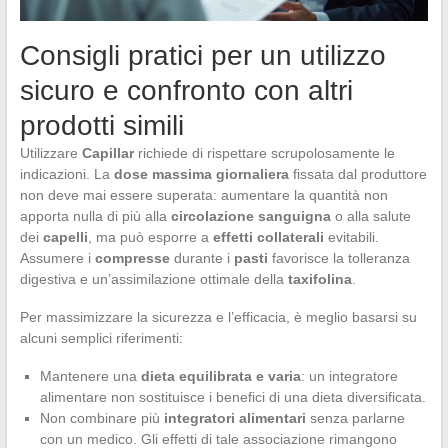
Consigli pratici per un utilizzo
sicuro e confronto con altri
prodotti simili
Utilizzare
Capillar
richiede di rispettare scrupolosamente le
indicazioni. La
dose massima giornaliera
fissata dal produttore
non deve mai essere superata: aumentare la quantità non
apporta nulla di più alla
circolazione sanguigna
o alla salute
dei
capelli
, ma può esporre a
effetti collaterali
evitabili.
Assumere i
compresse
durante i
pasti
favorisce la tolleranza
digestiva e un’assimilazione ottimale della
taxifolina
.
Per massimizzare la sicurezza e l’efficacia, è meglio basarsi su
alcuni semplici riferimenti:
Mantenere una
dieta equilibrata e varia
: un integratore
alimentare non sostituisce i benefici di una dieta diversificata.
Non combinare più
integratori alimentari
senza parlarne
con un medico. Gli effetti di tale associazione rimangono