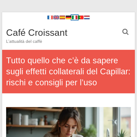
Café Croissant
L’attualità del caffè
Tutto quello che c’è da sapere
sugli effetti collaterali del Capillar:
rischi e consigli per l’uso