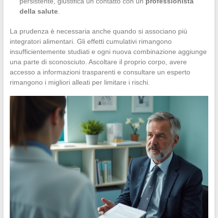
persistente, giustifica un contatto con un
professionista
della salute
.
La prudenza è necessaria anche quando si associano più
integratori alimentari. Gli effetti cumulativi rimangono
insufficientemente studiati e ogni nuova combinazione aggiunge
una parte di sconosciuto. Ascoltare il proprio corpo, avere
accesso a informazioni trasparenti e consultare un esperto
rimangono i migliori alleati per limitare i rischi.