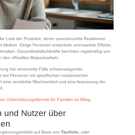
uf der Liste der Produkte, deren unerwünschte Reaktionen
t bleiben. Einige Personen entwickeln unerwartete Effekte,
inhalten. Gesundheitsfachkräfte berichten regelmäßig von
den offiziellen Beipackzetteln.
rung hat vereinzelte Fälle schwerwiegender
 bei Personen mit spezifischen medizinischen
rt eine verstärkte Wachsamkeit und eine Anpassung der
l.
rten Unterstützungsdienste für Familien im Alltag
n und Nutzer über
gen
rgänzungsmittels auf Basis von
Taxifolin
, oder