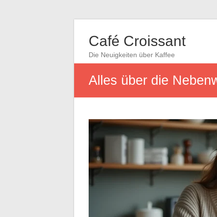
Café Croissant
Die Neuigkeiten über Kaffee
Alles über die Neben