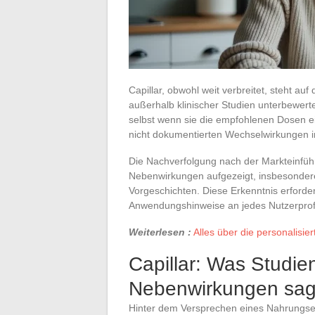
Capillar, obwohl weit verbreitet, steht a
außerhalb klinischer Studien unterbewerte
selbst wenn sie die empfohlenen Dosen e
nicht dokumentierten Wechselwirkungen in 
Die Nachverfolgung nach der Markteinfüh
Nebenwirkungen aufgezeigt, insbesondere
Vorgeschichten. Diese Erkenntnis erforde
Anwendungshinweise an jedes Nutzerprofi
Weiterlesen :
Alles über die personalisie
Capillar: Was Studie
Nebenwirkungen sa
Hinter dem Versprechen eines Nahrungse