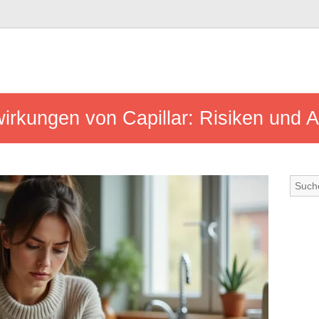
wirkungen von Capillar: Risiken und