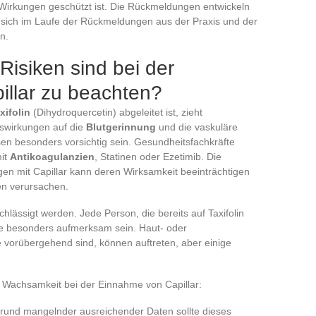
n Wirkungen geschützt ist. Die Rückmeldungen entwickeln
t sich im Laufe der Rückmeldungen aus der Praxis und der
n.
Risiken sind bei der
llar zu beachten?
xifolin
(Dihydroquercetin) abgeleitet ist, zieht
swirkungen auf die
Blutgerinnung
und die vaskuläre
en besonders vorsichtig sein. Gesundheitsfachkräfte
mit
Antikoagulanzien
, Statinen oder Ezetimib. Die
en mit Capillar kann deren Wirksamkeit beeinträchtigen
n verursachen.
chlässigt werden. Jede Person, die bereits auf Taxifolin
lte besonders aufmerksam sein. Haut- oder
 vorübergehend sind, können auftreten, aber einige
 Wachsamkeit bei der Einnahme von Capillar:
rund mangelnder ausreichender Daten sollte dieses