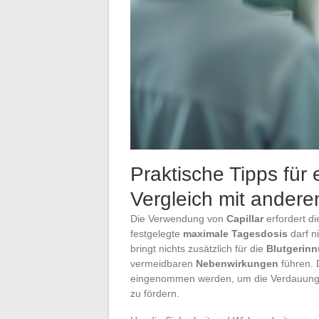
Praktische Tipps für
Vergleich mit andere
Die Verwendung von
Capillar
erfordert di
festgelegte
maximale Tagesdosis
darf n
bringt nichts zusätzlich für die
Blutgerin
vermeidbaren
Nebenwirkungen
führen. 
eingenommen werden, um die Verdauungsv
zu fördern.