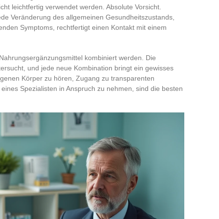
ht leichtfertig verwendet werden. Absolute Vorsicht.
ede Veränderung des allgemeinen Gesundheitszustands,
enden Symptoms, rechtfertigt einen Kontakt mit einem
 Nahrungsergänzungsmittel kombiniert werden. Die
tersucht, und jede neue Kombination bringt ein gewisses
igenen Körper zu hören, Zugang zu transparenten
eines Spezialisten in Anspruch zu nehmen, sind die besten