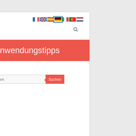
 Anwendungstipps
Suchen