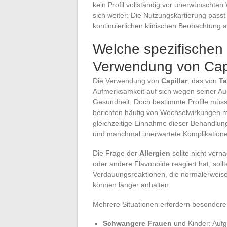
kein Profil vollständig vor unerwünschte
sich weiter: Die Nutzungskartierung pass
kontinuierlichen klinischen Beobachtung a
Welche spezifischen 
Verwendung von Capi
Die Verwendung von
Capillar
, das von
Ta
Aufmerksamkeit auf sich wegen seiner Au
Gesundheit. Doch bestimmte Profile müss
berichten häufig von Wechselwirkungen 
gleichzeitige Einnahme dieser Behandlung
und manchmal unerwartete Komplikatione
Die Frage der
Allergien
sollte nicht verna
oder andere Flavonoide reagiert hat, sol
Verdauungsreaktionen, die normalerweise
können länger anhalten.
Mehrere Situationen erfordern besondere
Schwangere Frauen
und Kinder: Aufg