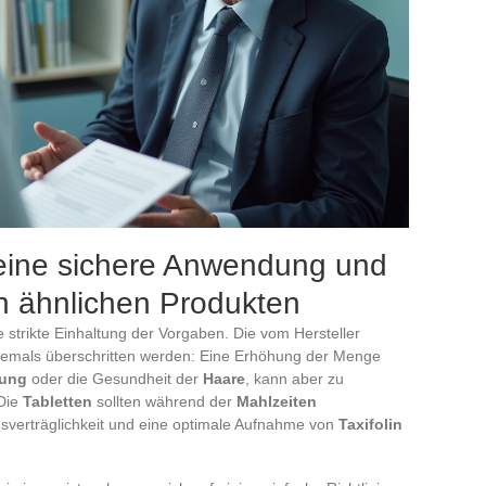
 eine sichere Anwendung und
n ähnlichen Produkten
e strikte Einhaltung der Vorgaben. Die vom Hersteller
iemals überschritten werden: Eine Erhöhung der Menge
nung
oder die Gesundheit der
Haare
, kann aber zu
Die
Tabletten
sollten während der
Mahlzeiten
erträglichkeit und eine optimale Aufnahme von
Taxifolin