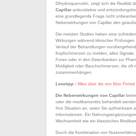
Dihydroquercetin, zeigt sich die Realität
Capillar
antioxidative und entzündungshe
eine grundlegende Frage nicht unbeantwor
Nebenwirkungen von Capillar den geäuß
Die meisten Studien heben eine zufrieden
Wirkungen während klinischer Prüfungen h
Verlauf der Behandlungen vorübergehend
Kopfschmerzen zu melden, alles Signale, d
Foren oder in den Datenbanken zur Pharm
Müdigkeit oder Bauchschmerzen, die oft 
zusammenhängen.
Lesetipp :
Alles über die von Mon Portai
Die Nebenwirkungen von Capillar
betre
oder die medikamentös behandelt werden.
Ihre Situation an, seien Sie aufmerksam 
Informationen. Ein Nahrungsergänzungsmitt
Wachsamkeit wie ein klassisches Medika
Durch die Kombination von Nutzererfahrun