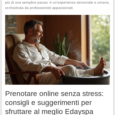
più di una semplice pausa: è un’esperienza sensoriale e umana,
orchestrata da professionisti appassionati.
Prenotare online senza stress:
consigli e suggerimenti per
sfruttare al meglio Edayspa