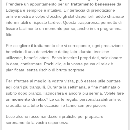
Prendere un appuntamento per un
trattamento benessere
da
Edayspa è semplice e intuitivo. L’interfaccia di prenotazione
online mostra a colpo d’occhio gli slot disponibili: addio chiamate
interminabili o risposte tardive. Questa trasparenza permette di
fissare facilmente un momento per sé, anche in un programma
fitto.
Per scegliere il trattamento che vi corrisponde, ogni prestazione
beneficia di una descrizione dettagliata: durata, tecniche
utilizzate, benefici attesi. Basta inserire i propri dati, selezionare
la data, confermare. Pochi clic, e la vostra pausa di relax è
pianificata, senza rischio di brutte sorprese.
Per sfruttare al meglio la vostra visita, può essere utile puntare
agli orari più tranquilli. Durante la settimana, a fine mattinata o
subito dopo pranzo, l’atmosfera è ancora più serena. Volete fare
un
momento di relax
? Le carte regalo, personalizzabili online,
si adattano a tutte le occasioni e fanno sempre piacere.
Ecco alcune raccomandazioni pratiche per preparare
serenamente la vostra esperienza: