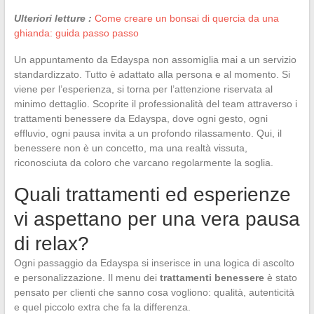
Ulteriori letture :
Come creare un bonsai di quercia da una
ghianda: guida passo passo
Un appuntamento da Edayspa non assomiglia mai a un servizio
standardizzato. Tutto è adattato alla persona e al momento. Si
viene per l’esperienza, si torna per l’attenzione riservata al
minimo dettaglio. Scoprite il professionalità del team attraverso i
trattamenti benessere da Edayspa, dove ogni gesto, ogni
effluvio, ogni pausa invita a un profondo rilassamento. Qui, il
benessere non è un concetto, ma una realtà vissuta,
riconosciuta da coloro che varcano regolarmente la soglia.
Quali trattamenti ed esperienze
vi aspettano per una vera pausa
di relax?
Ogni passaggio da Edayspa si inserisce in una logica di ascolto
e personalizzazione. Il menu dei
trattamenti benessere
è stato
pensato per clienti che sanno cosa vogliono: qualità, autenticità
e quel piccolo extra che fa la differenza.