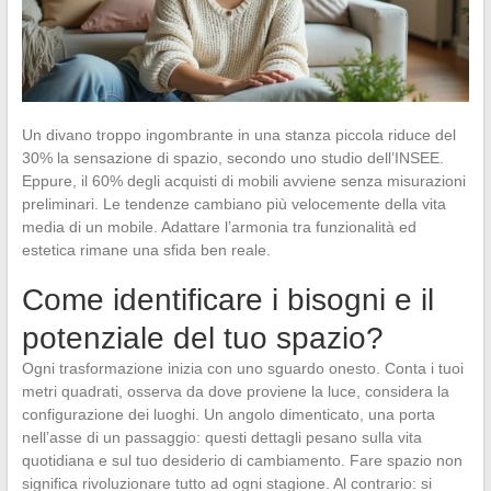
Un divano troppo ingombrante in una stanza piccola riduce del
30% la sensazione di spazio, secondo uno studio dell’INSEE.
Eppure, il 60% degli acquisti di mobili avviene senza misurazioni
preliminari. Le tendenze cambiano più velocemente della vita
media di un mobile. Adattare l’armonia tra funzionalità ed
estetica rimane una sfida ben reale.
Come identificare i bisogni e il
potenziale del tuo spazio?
Ogni trasformazione inizia con uno sguardo onesto. Conta i tuoi
metri quadrati, osserva da dove proviene la luce, considera la
configurazione dei luoghi. Un angolo dimenticato, una porta
nell’asse di un passaggio: questi dettagli pesano sulla vita
quotidiana e sul tuo desiderio di cambiamento. Fare spazio non
significa rivoluzionare tutto ad ogni stagione. Al contrario: si