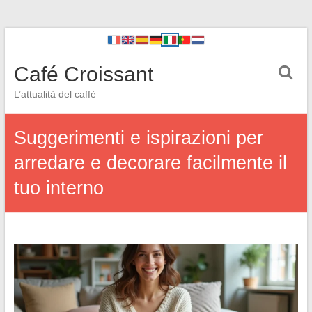
Café Croissant
L’attualità del caffè
Suggerimenti e ispirazioni per
arredare e decorare facilmente il
tuo interno