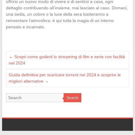
offrirsi un nuovo modo di vivere e di sentirsi a casa, ogni
dettaglio contribuendo all’insieme, mai lasciato al caso. Domani,
una sedia, un colore o la luce della sera basteranno a
reinventare l’atmosfera: è qui tutta la magia di un interno
pensato e incarnato.
←
Scopri come goderti lo streaming di film e serie con facilità
nel 2024
Guida definitiva per scaricare torrent nel 2024 e scoprire le
migliori alternative
→
Search