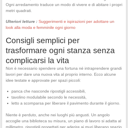
Ogni arredamento traduce un modo di vivere e di abitare i propri
metri quadrati.
Ulteriori letture :
Suggerimenti e ispirazioni per adottare un
look alla moda e femminile ogni giorno
Consigli semplici per
trasformare ogni stanza senza
complicarsi la vita
Non è necessario spendere una fortuna né intraprendere grandi
lavori per dare una nuova vita al proprio interno. Ecco alcune
idee testate e approvate per spazi piccoli:
panca che nasconde ripostigli accessibili,
tavolino modulabile secondo le necessità,
letto a scomparsa per liberare il pavimento durante il giorno.
Niente è perduto, anche nei luoghi più angusti. Un angolo
accoglie una biblioteca su misura, un piano di lavoro si adatta al
millimetro, ripostigli progettati per aderire ai muri liberano spazio