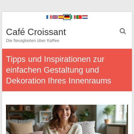
Café Croissant
Die Neuigkeiten über Kaffee
Tipps und Inspirationen zur
einfachen Gestaltung und
Dekoration Ihres Innenraums