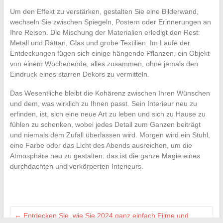
Um den Effekt zu verstärken, gestalten Sie eine Bilderwand,
wechseln Sie zwischen Spiegeln, Postern oder Erinnerungen an
Ihre Reisen. Die Mischung der Materialien erledigt den Rest:
Metall und Rattan, Glas und grobe Textilien. Im Laufe der
Entdeckungen fügen sich einige hängende Pflanzen, ein Objekt
von einem Wochenende, alles zusammen, ohne jemals den
Eindruck eines starren Dekors zu vermitteln.
Das Wesentliche bleibt die Kohärenz zwischen Ihren Wünschen
und dem, was wirklich zu Ihnen passt. Sein Interieur neu zu
erfinden, ist, sich eine neue Art zu leben und sich zu Hause zu
fühlen zu schenken, wobei jedes Detail zum Ganzen beiträgt
und niemals dem Zufall überlassen wird. Morgen wird ein Stuhl,
eine Farbe oder das Licht des Abends ausreichen, um die
Atmosphäre neu zu gestalten: das ist die ganze Magie eines
durchdachten und verkörperten Interieurs.
←
Entdecken Sie, wie Sie 2024 ganz einfach Filme und