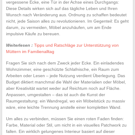
vergessene Ecke, eine Tür in der Achse eines Durchgangs:
Diese Details wirken sich auf das tägliche Leben und Ihren
Wunsch nach Veränderung aus. Ordnung zu schaffen bedeutet
nicht, jede Saison alles zu revolutionieren. Im Gegenteil: Es geht
darum, zu vermeiden, Möbel anzuhäufen, um am Ende
impulsive Käufe zu bereuen.
Weiterlesen :
Tipps und Ratschläge zur Unterstützung von
Müttern im Familienalltag
Fragen Sie sich nach dem Zweck jeder Ecke. Ein einladendes
Wohnzimmer, eine geschützte Schlafnische, ein Raum zum
Arbeiten oder Lesen – jede Nutzung verdient Überlegung. Das
Budget diktiert manchmal die Wahl der Materialien oder Möbel,
aber Kreativität wartet weder auf Reichtum noch auf Fläche.
Anpassen, umgestalten – das ist auch die Kunst der
Raumgestaltung: ein Wandregal, wo ein Möbelstück zu massiv
wäre, eine leichte Trennung anstelle einer kompletten Wand.
Um alles zu verbinden, müssen Sie einen roten Faden finden:
Farbe, Material oder Stil, um nicht in ein visuelles Patchwork zu
fallen. Ein wirklich gelungenes Interieur basiert auf dieser