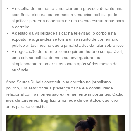
A escolha do momento: anunciar uma gravidez durante uma
sequência eleitoral ou em meio a uma crise política pode
significar perder a cobertura de um evento estruturante para
a carreira
A gestão da visibilidade física: na televisão, o corpo está
exposto, e a gravidez se torna um assunto de comentário
público antes mesmo que a jornalista decida falar sobre isso
A negociação do retorno: conseguir um horário comparável,
uma coluna política de mesma envergadura, ou
simplesmente retomar suas fontes após vários meses de
ausência
Anne Saurat-Dubois construiu sua carreira no jornalismo
político, um setor onde a presença física e a continuidade
relacional com as fontes são extremamente importantes.
Cada
mês de ausência fragiliza uma rede de contatos
que leva
anos para se constituir.