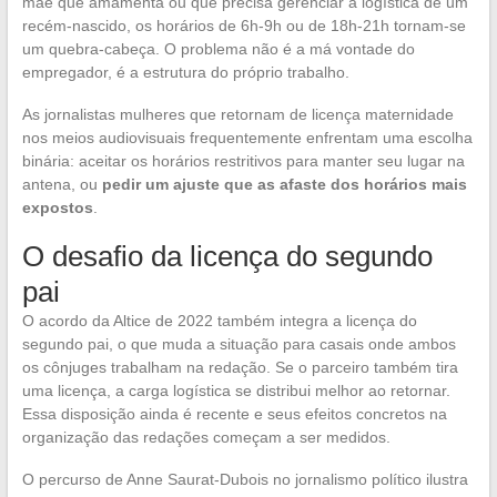
mãe que amamenta ou que precisa gerenciar a logística de um
recém-nascido, os horários de 6h-9h ou de 18h-21h tornam-se
um quebra-cabeça. O problema não é a má vontade do
empregador, é a estrutura do próprio trabalho.
As jornalistas mulheres que retornam de licença maternidade
nos meios audiovisuais frequentemente enfrentam uma escolha
binária: aceitar os horários restritivos para manter seu lugar na
antena, ou
pedir um ajuste que as afaste dos horários mais
expostos
.
O desafio da licença do segundo
pai
O acordo da Altice de 2022 também integra a licença do
segundo pai, o que muda a situação para casais onde ambos
os cônjuges trabalham na redação. Se o parceiro também tira
uma licença, a carga logística se distribui melhor ao retornar.
Essa disposição ainda é recente e seus efeitos concretos na
organização das redações começam a ser medidos.
O percurso de Anne Saurat-Dubois no jornalismo político ilustra