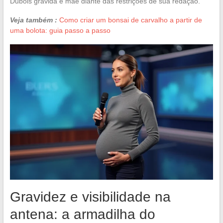
Dubois grávida e mãe diante das restrições de sua redação.
Veja também :
Como criar um bonsai de carvalho a partir de
uma bolota: guia passo a passo
Gravidez e visibilidade na
antena: a armadilha do