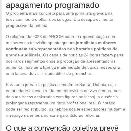
apagamento programado
O problema mais concreto para uma jornalista grávida na
televisão não é o olhar dos colegas. É a desaparecimento
progressivo da antena.
O relatório de 2023 da ARCOM sobre a representação das
mulheres na televisão aponta que
as jornalistas mulheres
continuam sub-representadas nos horários políticos de
grande audiência
. Os canais de notícias 24 horas fazem parte
dos raros segmentos onde a proporção de apresentadoras
aumenta, mas uma licença maternidade de vários meses cria
uma lacuna de visibilidade difícil de preencher.
Para uma jornalista política como Anne Saurat-Dubois, cuja
notoriedade foi construída em entrevistas ao vivo (lembramos
de suas trocas acaloradas com figuras políticas), a ausência
prolongada representa um risco profissional real. O horário
pode ser redistribuído, os hábitos dos telespectadores mudam e
o espaço na antena nunca é garantido ao retornar.
O que a convenção coletiva prevê