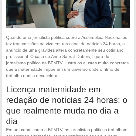
Quando uma jornalista política cobre a Assembleia Nacional ou
faz transmissões ao vivo em um canal de notícias 24 horas, o
anúncio de uma gravidez altera concretamente seu cotidiano
profissional. O caso de Anne Saurat-Dubois, figura do
jornalismo político na BFMTV, ilustra os ajustes muito concretos
que a maternidade impõe em um universo onde o ritmo de
trabalho nunca desacelera.
Licença maternidade em
redação de notícias 24 horas: o
que realmente muda no dia a
dia
Em um canal como a BFMTV, os jornalistas políticos trabalham
em horários alternados, com transmissões ao vivo à noite,