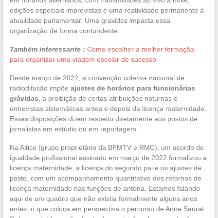
edições especiais imprevistas e uma reatividade permanente à
atualidade parlamentar. Uma gravidez impacta essa
organização de forma contundente.
Também interessante :
Como escolher a melhor formação
para organizar uma viagem escolar de sucesso
Desde março de 2022, a convenção coletiva nacional de
radiodifusão impõe
ajustes de horários para funcionárias
grávidas
, a proibição de certas atribuições noturnas e
entrevistas sistemáticas antes e depois da licença maternidade.
Essas disposições dizem respeito diretamente aos postos de
jornalistas em estúdio ou em reportagem.
Na Altice (grupo proprietário da BFMTV e RMC), um acordo de
igualdade profissional assinado em março de 2022 formalizou a
licença maternidade, a licença do segundo pai e os ajustes de
posto, com um acompanhamento quantitativo dos retornos de
licença maternidade nas funções de antena. Estamos falando
aqui de um quadro que não existia formalmente alguns anos
antes, o que coloca em perspectiva o percurso de Anne Saurat