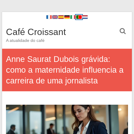
Café Croissant
A atualidade do café
Anne Saurat Dubois grávida:
como a maternidade influencia a
carreira de uma jornalista