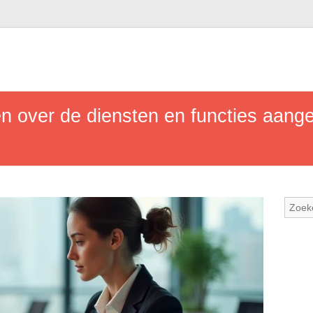
en over de diensten en functies aan