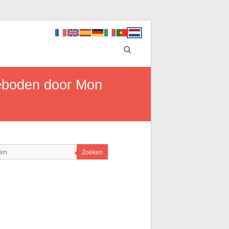
geboden door Mon
Zoeken