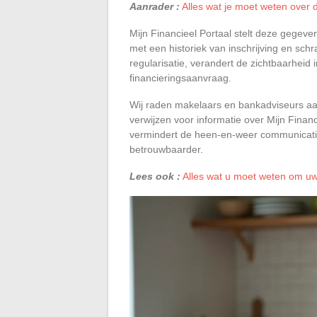
Aanrader :
Alles wat je moet weten over d
Mijn Financieel Portaal stelt deze gegeve
met een historiek van inschrijving en sch
regularisatie, verandert de zichtbaarheid i
financieringsaanvraag.
Wij raden makelaars en bankadviseurs aa
verwijzen voor informatie over Mijn Financ
vermindert de heen-en-weer communicat
betrouwbaarder.
Lees ook :
Alles wat u moet weten om uw 