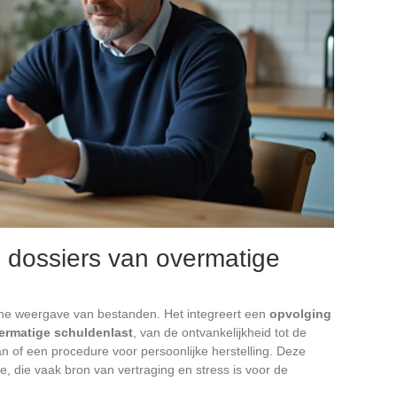
 dossiers van overmatige
ische weergave van bestanden. Het integreert een
opvolging
ermatige schuldenlast
, van de ontvankelijkheid tot de
n of een procedure voor persoonlijke herstelling. Deze
ie, die vaak bron van vertraging en stress is voor de