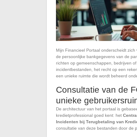
Mijn Financieel Portaal onderscheidt zich 
de persoonlijke bankgegevens van de parti
richten op gemeenschappen, bedrijven of 
incidentbestanden, het recht op een reke
een unieke ruimte die wordt beheerd ond
Consultatie van de 
unieke gebruikersrui
De architectuur van het portaal is gebas
kredietprofessional goed kent: het
Centra
Incidenten bij Terugbetaling van Kredi
consultatie van deze bestanden door de par