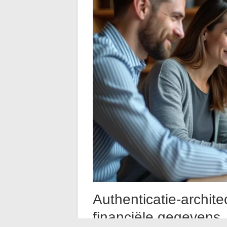
Authenticatie-archite
financiële gegevens