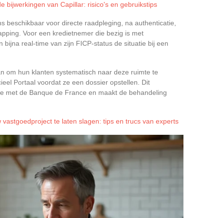
e bijwerkingen van Capillar: risico's en gebruikstips
ns beschikbaar voor directe raadpleging, na authenticatie,
rapping. Voor een kredietnemer die bezig is met
n bijna real-time van zijn FICP-status de situatie bij een
n om hun klanten systematisch naar deze ruimte te
ieel Portaal voordat ze een dossier opstellen. Dit
ie met de Banque de France en maakt de behandeling
vastgoedproject te laten slagen: tips en trucs van experts