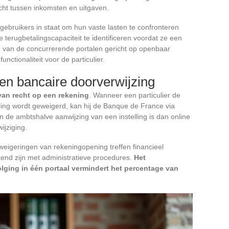
cht tussen inkomsten en uitgaven.
t gebruikers in staat om hun vaste lasten te confronteren
terugbetalingscapaciteit te identificeren voordat ze een
n van de concurrerende portalen gericht op openbaar
unctionaliteit voor de particulier.
en bancaire doorverwijzing
van recht op een rekening
. Wanneer een particulier de
ling wordt geweigerd, kan hij de Banque de France via
 de ambtshalve aanwijzing van een instelling is dan online
wijziging.
weigeringen van rekeningopening treffen financieel
end zijn met administratieve procedures.
Het
olging in één portaal vermindert het percentage van