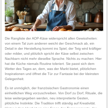
Die Rangliste der AOP-Käse widerspricht allen Gewissheiten:
von einem Tal zum anderen weicht der Geschmack ab, ein
Detail in der Herstellung kommt ins Spiel, der Teig wird kräftiger
oder milder, und plötzlich spricht der Käse selbst zwischen
Nachbarn nicht mehr dieselbe Sprache. Nichts zu machen: Hier
hat die Küche niemals Routine toleriert. Sie passt sich dem
Wetter des Tages an, dem, was der Markt bietet, plötzlichen
Inspirationen und öffnet die Tür zur Fantasie bei der kleinsten
Gelegenheit.
Es ist unmöglich, der französischen Gastronomie einen
einheitlichen Weg vorzuschreiben. Von Dorf zu Dorf, Rituale, die
leise weitergegeben werden, neu interpretierte Gesten,
plötzliche Instinkte: Die Tradition trifft ständig auf Kreativität.