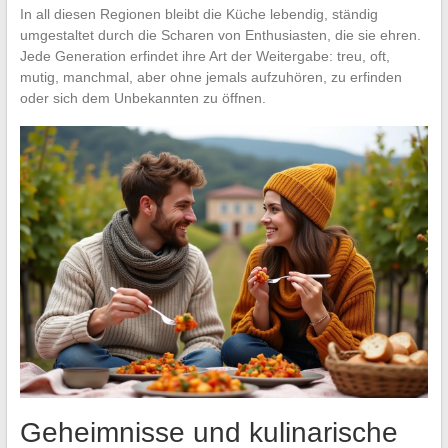
In all diesen Regionen bleibt die Küche lebendig, ständig
umgestaltet durch die Scharen von Enthusiasten, die sie ehren.
Jede Generation erfindet ihre Art der Weitergabe: treu, oft,
mutig, manchmal, aber ohne jemals aufzuhören, zu erfinden
oder sich dem Unbekannten zu öffnen.
Geheimnisse und kulinarische