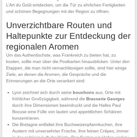
L’Art du Goût entdecken, um die Tür zu ehrlichen Fertigkeiten
und schönen Begegnungen mit der Region zu öffnen.
Unverzichtbare Routen und
Haltepunkte zur Entdeckung der
regionalen Aromen
Um das Authentischste, was Frankreich zu bieten hat, zu
kosten, sollte man über die Postkarten hinausblicken. Unter den
Etappen, die man nicht vernachlässigen sollte, sind hier einige
Ziele, an denen die Aromen, die Gespräche und die
Erinnerungen an die Orte verankert sind:
Lyon zeichnet sich durch seine
bouchons
aus, Orte mit
fröhlicher Großzügigkeit, während die
Brasserie Georges
durch ihre Dimensionen beeindruckt und die Halles Paul
Bocuse eine Fülle von lauten und appetitlichen Schätzen
konzentrieren.
Die Bretagne entfaltet ihre Buchweizenpfannkuchen, ihre
Austern mit unversehrter Frische, ihre feinen Crêpes, immer