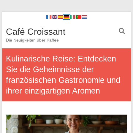
Café Croissant
Die Neuigkeiten über Kaffee
Kulinarische Reise: Entdecken
Sie die Geheimnisse der
französischen Gastronomie und
ihrer einzigartigen Aromen