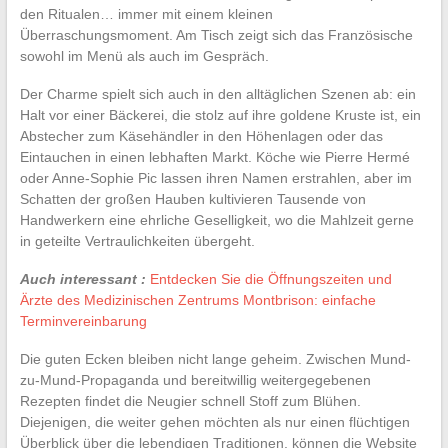
den Ritualen… immer mit einem kleinen
Überraschungsmoment. Am Tisch zeigt sich das Französische
sowohl im Menü als auch im Gespräch.
Der Charme spielt sich auch in den alltäglichen Szenen ab: ein
Halt vor einer Bäckerei, die stolz auf ihre goldene Kruste ist, ein
Abstecher zum Käsehändler in den Höhenlagen oder das
Eintauchen in einen lebhaften Markt. Köche wie Pierre Hermé
oder Anne-Sophie Pic lassen ihren Namen erstrahlen, aber im
Schatten der großen Hauben kultivieren Tausende von
Handwerkern eine ehrliche Geselligkeit, wo die Mahlzeit gerne
in geteilte Vertraulichkeiten übergeht.
Auch interessant :
Entdecken Sie die Öffnungszeiten und
Ärzte des Medizinischen Zentrums Montbrison: einfache
Terminvereinbarung
Die guten Ecken bleiben nicht lange geheim. Zwischen Mund-
zu-Mund-Propaganda und bereitwillig weitergegebenen
Rezepten findet die Neugier schnell Stoff zum Blühen.
Diejenigen, die weiter gehen möchten als nur einen flüchtigen
Überblick über die lebendigen Traditionen, können die Website