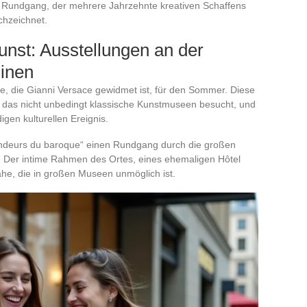
m Rundgang, der mehrere Jahrzehnte kreativen Schaffens
chzeichnet.
nst: Ausstellungen an der
linen
ve, die Gianni Versace gewidmet ist, für den Sommer. Diese
n, das nicht unbedingt klassische Kunstmuseen besucht, und
gen kulturellen Ereignis.
ndeurs du baroque“ einen Rundgang durch die großen
 Der intime Rahmen des Ortes, eines ehemaligen Hôtel
ähe, die in großen Museen unmöglich ist.