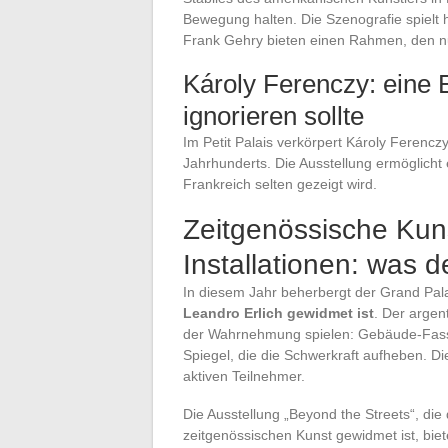
Bewegung halten. Die Szenografie spielt 
Frank Gehry bieten einen Rahmen, den n
Károly Ferenczy: eine 
ignorieren sollte
Im Petit Palais verkörpert Károly Ferenc
Jahrhunderts. Die Ausstellung ermöglicht
Frankreich selten gezeigt wird.
Zeitgenössische Kun
Installationen: was 
In diesem Jahr beherbergt der Grand Pal
Leandro Erlich gewidmet ist
. Der argent
der Wahrnehmung spielen: Gebäude-Fass
Spiegel, die die Schwerkraft aufheben. D
aktiven Teilnehmer.
Die Ausstellung „Beyond the Streets“, di
zeitgenössischen Kunst gewidmet ist, biet