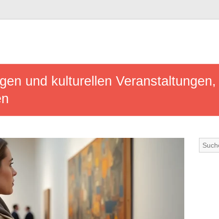
gen und kulturellen Veranstaltungen, 
en