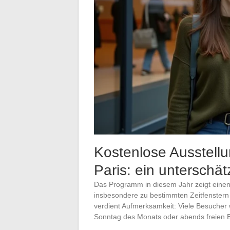
Kostenlose Ausstellu
Paris: ein unterschät
Das Programm in diesem Jahr zeigt eine
insbesondere zu bestimmten Zeitfenstern 
verdient Aufmerksamkeit: Viele Besucher
Sonntag des Monats oder abends freien Ei