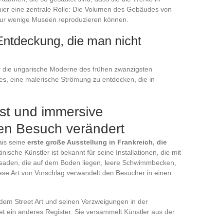
hier eine zentrale Rolle: Die Volumen des Gebäudes von
ur wenige Museen reproduzieren können.
Entdeckung, die man nicht
zy die ungarische Moderne des frühen zwanzigsten
 es, eine malerische Strömung zu entdecken, die in
st und immersive
den Besuch verändert
ais seine
erste große Ausstellung in Frankreich, die
inische Künstler ist bekannt für seine Installationen, die mit
aden, die auf dem Boden liegen, leere Schwimmbecken,
iese Art von Vorschlag verwandelt den Besucher in einen
e dem Street Art und seinen Verzweigungen in der
et ein anderes Register. Sie versammelt Künstler aus der