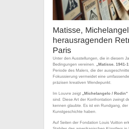
Matisse, Michelangel
herausragenden Retr
Paris
Unter den Ausstellungen, die in diesem Jah
Bedingungen vereinen.
„Matisse. 1941-1
Periode des Malers, die der ausgeschnit
Fokussierung vermeidet eine umfassende R
präzisen kreativen Wendepunkt.
Im Louvre zeigt
„Michelangelo / Rodin“
sind. Diese Art der Konfrontation zwingt 
kennen glaubte. Es ist ein Rundgang, der 
Kunstgeschichte haben.
Auf Seiten der Fondation Louis Vuitton e
Stabiles des amerikanischen Künstlers in 