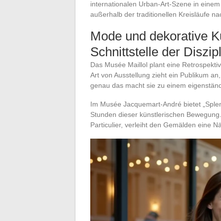
internationalen Urban-Art-Szene in eine
außerhalb der traditionellen Kreisläufe na
Mode und dekorative Ku
Schnittstelle der Diszip
Das Musée Maillol plant eine Retrospekti
Art von Ausstellung zieht ein Publikum a
genau das macht sie zu einem eigenständi
Im Musée Jacquemart-André bietet „Sple
Stunden dieser künstlerischen Bewegung.
Particulier, verleiht den Gemälden eine N