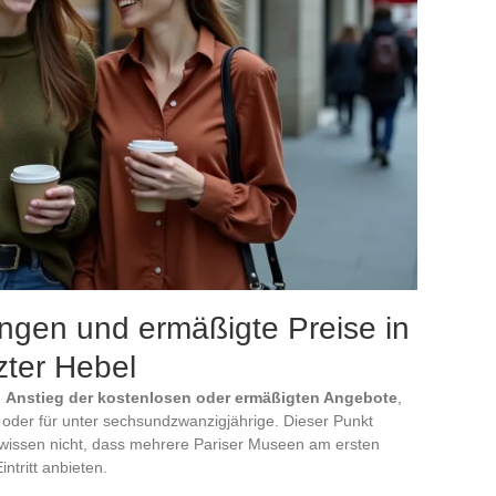
ngen und ermäßigte Preise in
zter Hebel
n
Anstieg der kostenlosen oder ermäßigten Angebote
,
oder für unter sechsundzwanzigjährige. Dieser Punkt
 wissen nicht, dass mehrere Pariser Museen am ersten
ntritt anbieten.