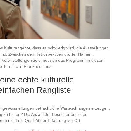
ges Kulturangebot, dass es schwierig wird, die Ausstellungen
t sind. Zwischen den Retrospektiven großer Namen,
n Veranstaltungen zeichnet sich das Programm in diesem
ne Termine in Frankreich aus.
 eine echte kulturelle
einfachen Rangliste
nige Ausstellungen beträchtliche Warteschlangen erzeugen,
 zu bieten? Die Anzahl der Besucher oder der
ren nicht die Qualität der Erfahrung vor Ort.