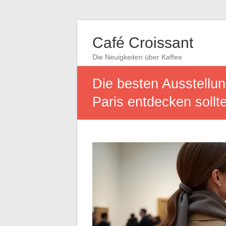
Café Croissant
Die Neuigkeiten über Kaffee
Die besten Ausstellun
Paris entdecken sollt