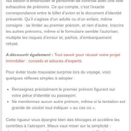
Nul besoin d’embrouiller le personnel de contrôle avec une liste
exhaustive de prénoms. Ce qui compte, c’est l’exacte
correspondance entre le billet d’avion et le document d’identité
présenté. Qu’il s’agisse d’un adulte ou d’un enfant, même
consigne : se limiter au premier prénom, et rien d’autre. Inscrire
les autres prénoms, même si le formulaire semble l’autoriser,
multiplie les risques d’erreur et, parfois, d’embarquement
refusé.
A découvrir également :
Tout savoir pour réussir votre projet
immobilier : conseils et astuces d'experts
Pour éviter toute mauvaise surprise lors du voyage, voici
quelques réflexes simples à adopter :
Renseignez précisément le premier prénom figurant sur
votre pièce d’identité ou passeport.
Ne mentionnez aucun autre prénom, même si la tentation est
grande de vouloir tout indiquer « au cas où ».
Cette rigueur vous épargne bien des blocages et accélère les
contrôles à l’aéroport. Mieux vaut miser sur la simplicité :