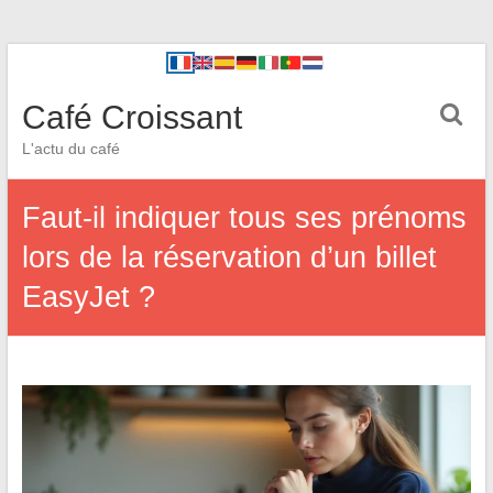
Café Croissant
L'actu du café
Faut-il indiquer tous ses prénoms
lors de la réservation d’un billet
EasyJet ?