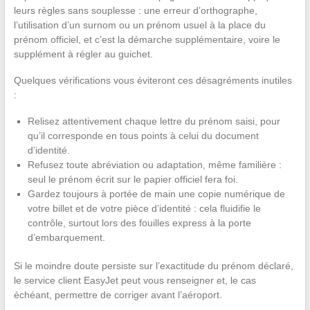
leurs règles sans souplesse : une erreur d’orthographe,
l’utilisation d’un surnom ou un prénom usuel à la place du
prénom officiel, et c’est la démarche supplémentaire, voire le
supplément à régler au guichet.
Quelques vérifications vous éviteront ces désagréments inutiles
:
Relisez attentivement chaque lettre du prénom saisi, pour
qu’il corresponde en tous points à celui du document
d’identité.
Refusez toute abréviation ou adaptation, même familière :
seul le prénom écrit sur le papier officiel fera foi.
Gardez toujours à portée de main une copie numérique de
votre billet et de votre pièce d’identité : cela fluidifie le
contrôle, surtout lors des fouilles express à la porte
d’embarquement.
Si le moindre doute persiste sur l’exactitude du prénom déclaré,
le service client EasyJet peut vous renseigner et, le cas
échéant, permettre de corriger avant l’aéroport.