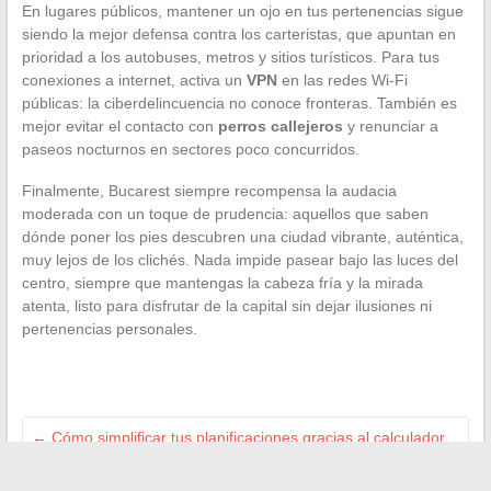
En lugares públicos, mantener un ojo en tus pertenencias sigue
siendo la mejor defensa contra los carteristas, que apuntan en
prioridad a los autobuses, metros y sitios turísticos. Para tus
conexiones a internet, activa un
VPN
en las redes Wi-Fi
públicas: la ciberdelincuencia no conoce fronteras. También es
mejor evitar el contacto con
perros callejeros
y renunciar a
paseos nocturnos en sectores poco concurridos.
Finalmente, Bucarest siempre recompensa la audacia
moderada con un toque de prudencia: aquellos que saben
dónde poner los pies descubren una ciudad vibrante, auténtica,
muy lejos de los clichés. Nada impide pasear bajo las luces del
centro, siempre que mantengas la cabeza fría y la mirada
atenta, listo para disfrutar de la capital sin dejar ilusiones ni
pertenencias personales.
←
Cómo simplificar tus planificaciones gracias al calculador
de fechas en línea