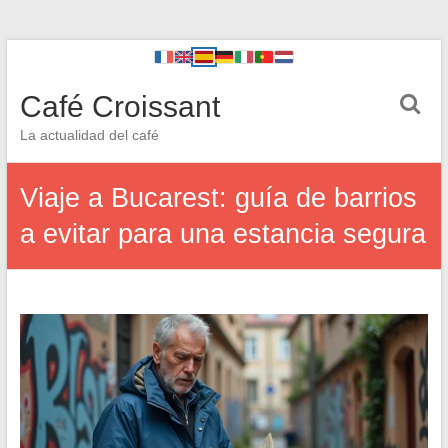
Café Croissant
La actualidad del café
Viaje a Bucarest: guía de barrios
a evitar para una estancia segura