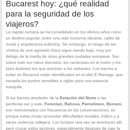
Bucarest hoy: ¿qué realidad
para la seguridad de los
viajeros?
La capital rumana se ha consolidado en los últimos años como
un destino popular, entre una vida nocturna vibrante, cafés de
moda y arquitectura ecléctica. Sin embargo, el riesgo de ser
víctima de una agresión física sigue siendo bajo, muy por
debajo de la media de otras grandes ciudades europeas. Son
sobre todo los robos discretos, los carteristas en el metro y los
taxis dudosos los que acechan a los visitantes. Los barrios a
evitar en Bucarest están identificados en el sitio E-Mariage, que
recopila los puntos sensibles a vigilar para una estancia
tranquila.
Si los barrios alrededor de la
Estación del Norte
o las
periferias sur y este,
Ferentari, Rahova, Pantelimon, Berceni
,
son mencionados con frecuencia en las conversaciones, es
porque estas zonas acumulan dificultades sociales, tráfico y a
veces violencia callejera. Los turistas rara vez se aventuran allí,
pero cruzar estos sectores, especialmente después de caer la