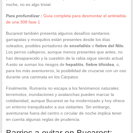
noche, no es algo trivial.
Para profundizar :
Guía completa para desmontar el antiniebla
de una 308 fase 1
Bucarest también presenta algunos desafíos sanitarios:
garrapatas y mosquitos están presentes desde los días
soleados, posibles portadores de
encefalitis
o
fiebre del Nilo
.
Los perros callejeros, aunque menos presentes que antes, no
han desaparecido y la cuestión de la rabia sigue siendo actual.
A esto se suman los riesgos de
hepatitis
,
fiebre tifoidea
, o,
para los más aventureros, la posibilidad de cruzarse con un oso
durante una caminata en los Cárpatos.
Finalmente, Rumanía no escapa a los fenómenos naturales:
terremotos, inundaciones y avalanchas pueden marcar la
cotidianidad, aunque Bucarest se ha modernizado y hoy ofrece
un entorno tranquilizador a sus visitantes. Sin embargo,
aventurarse fuera del centro o circular de noche implica tener
en cuenta algunas reglas de prudencia.
Barrios a evitar en Bucarest: