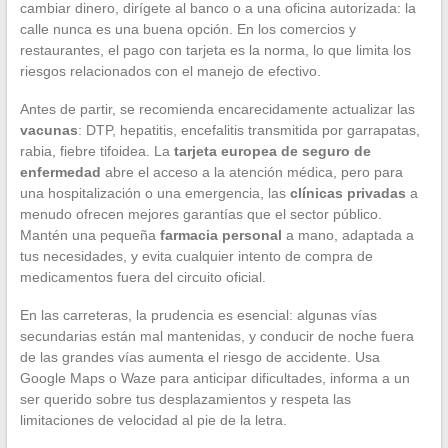
cambiar dinero, dirígete al banco o a una oficina autorizada: la
calle nunca es una buena opción. En los comercios y
restaurantes, el pago con tarjeta es la norma, lo que limita los
riesgos relacionados con el manejo de efectivo.
Antes de partir, se recomienda encarecidamente actualizar las
vacunas
: DTP, hepatitis, encefalitis transmitida por garrapatas,
rabia, fiebre tifoidea. La
tarjeta europea de seguro de
enfermedad
abre el acceso a la atención médica, pero para
una hospitalización o una emergencia, las
clínicas privadas
a
menudo ofrecen mejores garantías que el sector público.
Mantén una pequeña
farmacia personal
a mano, adaptada a
tus necesidades, y evita cualquier intento de compra de
medicamentos fuera del circuito oficial.
En las carreteras, la prudencia es esencial: algunas vías
secundarias están mal mantenidas, y conducir de noche fuera
de las grandes vías aumenta el riesgo de accidente. Usa
Google Maps o Waze para anticipar dificultades, informa a un
ser querido sobre tus desplazamientos y respeta las
limitaciones de velocidad al pie de la letra.