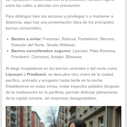
entre las calles a abordar con precaución.
Para distinguir bien los sectores a privilegiar o a mantener a
distancia, aquí hay una presentación clara de los principales
barrios concernidos:
Barrios a evitar:
Ferentari, Rahova, Pantelimon, Berceni,
Estación del Norte, Strada Mătăsari
Barrios considerados seguros:
Lipscani, Piata Romana,
Primăverii, Cotroceni, Aviaţiei, Băneasa
Al elegir hospedarse en los barrios centrales o del norte como
Lipscani
o
Primăverii
, se descubre otro rostro de la ciudad:
pacífico, animado y acogedor hasta tarde en la noche.
Establecerse en estas zonas, evitar trayectos aislados después
de la medianoche en la periferia, permite disfrutar plenamente
de la capital rumana, sin sorpresas desagradables.