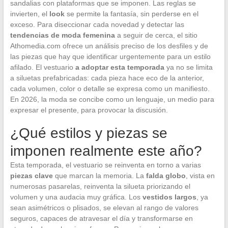
sandalias con plataformas que se imponen. Las reglas se
invierten, el
look
se permite la fantasía, sin perderse en el
exceso. Para diseccionar cada novedad y detectar las
tendencias de moda femenina
a seguir de cerca, el sitio
Athomedia.com ofrece un análisis preciso de los desfiles y de
las piezas que hay que identificar urgentemente para un estilo
afilado. El vestuario
a adoptar esta temporada
ya no se limita
a siluetas prefabricadas: cada pieza hace eco de la anterior,
cada volumen, color o detalle se expresa como un manifiesto.
En 2026, la moda se concibe como un lenguaje, un medio para
expresar el presente, para provocar la discusión.
¿Qué estilos y piezas se
imponen realmente este año?
Esta temporada, el vestuario se reinventa en torno a varias
piezas clave
que marcan la memoria. La
falda globo
, vista en
numerosas pasarelas, reinventa la silueta priorizando el
volumen y una audacia muy gráfica. Los
vestidos largos
, ya
sean asimétricos o plisados, se elevan al rango de valores
seguros, capaces de atravesar el día y transformarse en