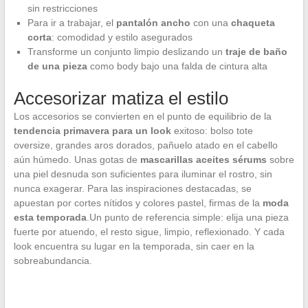
sin restricciones
Para ir a trabajar, el
pantalón ancho
con una
chaqueta
corta
: comodidad y estilo asegurados
Transforme un conjunto limpio deslizando un
traje de baño
de una pieza
como body bajo una falda de cintura alta
Accesorizar matiza el estilo
Los accesorios se convierten en el punto de equilibrio de la
tendencia primavera para un look
exitoso: bolso tote
oversize, grandes aros dorados, pañuelo atado en el cabello
aún húmedo. Unas gotas de
mascarillas aceites sérums
sobre
una piel desnuda son suficientes para iluminar el rostro, sin
nunca exagerar. Para las inspiraciones destacadas, se
apuestan por cortes nítidos y colores pastel, firmas de la
moda
esta temporada
.Un punto de referencia simple: elija una pieza
fuerte por atuendo, el resto sigue, limpio, reflexionado. Y cada
look encuentra su lugar en la temporada, sin caer en la
sobreabundancia.