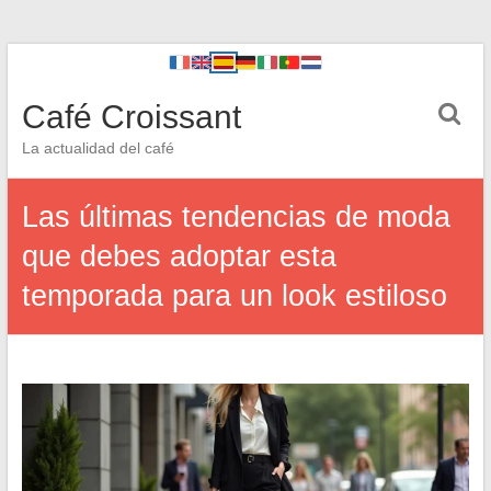
Café Croissant
La actualidad del café
Las últimas tendencias de moda
que debes adoptar esta
temporada para un look estiloso