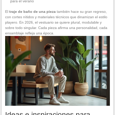
para el verano
El
traje de baño de una pieza
también hace su gran regreso,
con cortes nítidos y materiales técnicos que dinamizan el estilo
playero. En 2026, el vestuario se quiere plural, modulable y
sobre todo singular. Cada pieza afirma una personalidad, cada
ensamblaje refleja una época.
Ideas e inspiraciones para