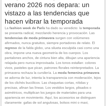
verano 2026 nos depara: un
vistazo a las tendencias que
hacen vibrar la temporada
La
fashion week de París
ha dado su veredicto: la
temporada
se presenta radical, mezclando herencia y provocación. Las
tendencias de moda primavera
surgen con volúmenes
afirmados, nunca gratuitos, siempre portadores de relato. El
regreso
de la falda globo, una silueta esculpida casi como una
obra, impone una nueva geometría de los cuerpos. Los
pantalones anchos, de cintura bien alta, dibujan una apariencia
relajada pero nunca improvisada. Los tonos estallan: colores
vivos, pasteles que pican, patrones florales reinterpretados. La
primavera rechaza la cursilería. La
moda femenina primavera
se adorna de luz, intenta la transparencia con moderación, lejos
de los clichés bucólicos. Las chaquetas cortas, nítidas y
precisas, afinan las líneas. Los vestidos largos, plisados o
asimétricos, multiplican los juegos de materiales para una
apariencia en movimiento. Aquí, los accesorios se distinguen
claramente: gafas de sol angulosas, bolsos mini o maxi,