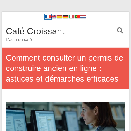
Café Croissant
L'actu du café
Comment consulter un permis de
construire ancien en ligne :
astuces et démarches efficaces