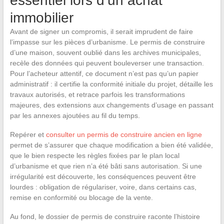
essentiel lors d’un achat
immobilier
Avant de signer un compromis, il serait imprudent de faire
l’impasse sur les pièces d’urbanisme. Le permis de construire
d’une maison, souvent oublié dans les archives municipales,
recèle des données qui peuvent bouleverser une transaction.
Pour l’acheteur attentif, ce document n’est pas qu’un papier
administratif : il certifie la conformité initiale du projet, détaille les
travaux autorisés, et retrace parfois les transformations
majeures, des extensions aux changements d’usage en passant
par les annexes ajoutées au fil du temps.
Repérer et
consulter un permis de construire ancien en ligne
permet de s’assurer que chaque modification a bien été validée,
que le bien respecte les règles fixées par le plan local
d’urbanisme et que rien n’a été bâti sans autorisation. Si une
irrégularité est découverte, les conséquences peuvent être
lourdes : obligation de régulariser, voire, dans certains cas,
remise en conformité ou blocage de la vente.
Au fond, le dossier de permis de construire raconte l’histoire